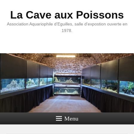
La Cave aux Poissons
Association Aquariophile d'Eguilles, salle d'expostion ouverte en
1978.
Menu