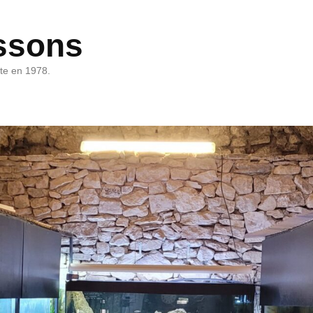
ssons
rte en 1978.