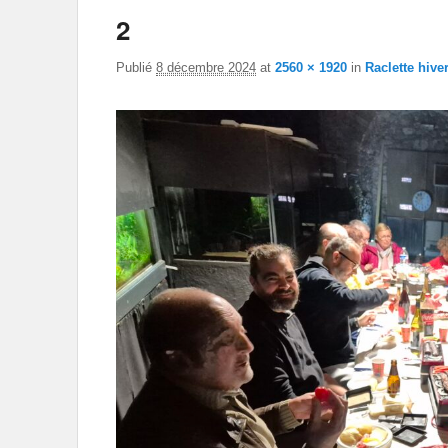
2
Publié
8 décembre 2024
at
2560 × 1920
in
Raclette hive