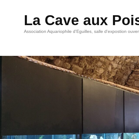
La Cave aux Poi
Association Aquariophile d'Eguilles, salle d'expostion ouve