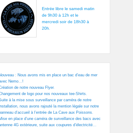
Entrée libre le samedi matin
de 9h30 à 12h et le
mercredi soir de 18h30 à
20h.
Nouveau : Nous avons mis en place un bac d’eau de mer
avec Nemo…!
Création de notre nouveau Flyer.
Changement de logo pour nos nouveaux tee-Shirts.
Suite à la mise sous surveillance par caméra de notre
installation, nous avons rajouté la mention légale sur notre
panneau d’accueil à l’entrée de La Cave aux Poissons.
Mise en place d’une caméra de surveillance des bacs avec
antenne 4G extérieure, suite aux coupures d’électricité…