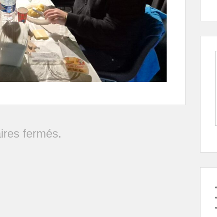
res fermés.