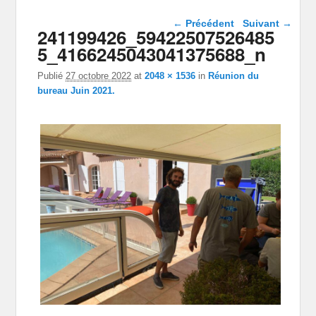
Navigation dans les
← Précédent
Suivant →
241199426_59422507526485
images
5_4166245043041375688_n
Publié
27 octobre 2022
at
2048 × 1536
in
Réunion du
bureau Juin 2021.