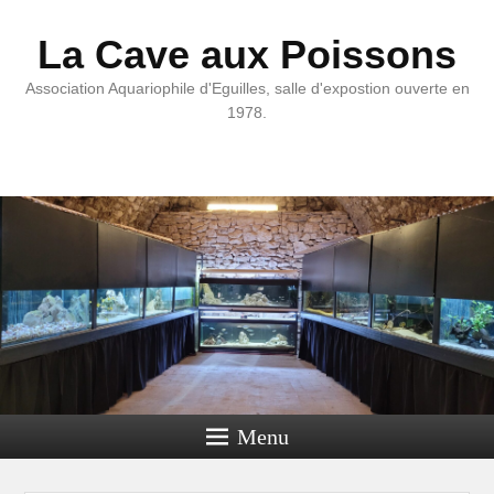
La Cave aux Poissons
Association Aquariophile d'Eguilles, salle d'expostion ouverte en
1978.
Menu