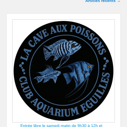
Articles récents
→
Entrée libre le samedi matin de 9h30 à 12h et