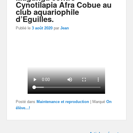
Cynotilapia Afra Cobue au
club aquariophile
d’Eguilles.
Publié le
3 août 2020
par
Jean
Posté dans
Maintenance et reproduction
|
Marqué
On
élève...!
Navigation dans les articles