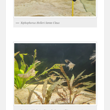
Xiphophorus Helleri Santa Claus