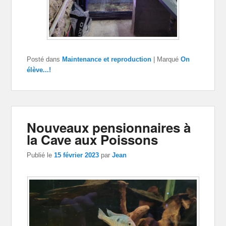
Posté dans
Maintenance et reproduction
|
Marqué
On
élève...!
Nouveaux pensionnaires à
la Cave aux Poissons
Publié le
15 février 2023
par
Jean