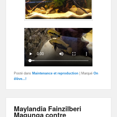
Posté dans
Maintenance et reproduction
|
Marqué
On
élève...!
Maylandia Fainzilberi
Magunga contre