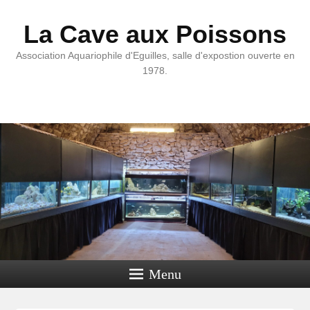
La Cave aux Poissons
Association Aquariophile d'Eguilles, salle d'expostion ouverte en
1978.
Menu