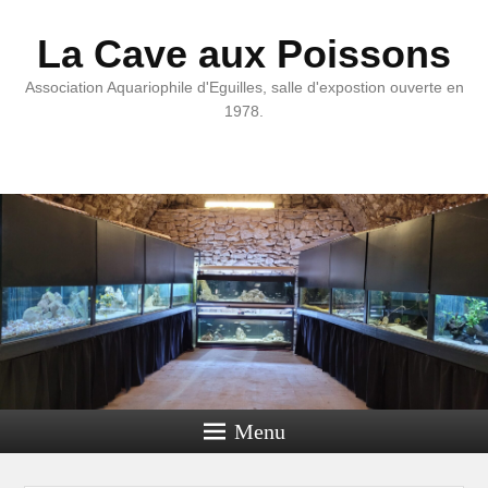
La Cave aux Poissons
Association Aquariophile d'Eguilles, salle d'expostion ouverte en
1978.
Menu