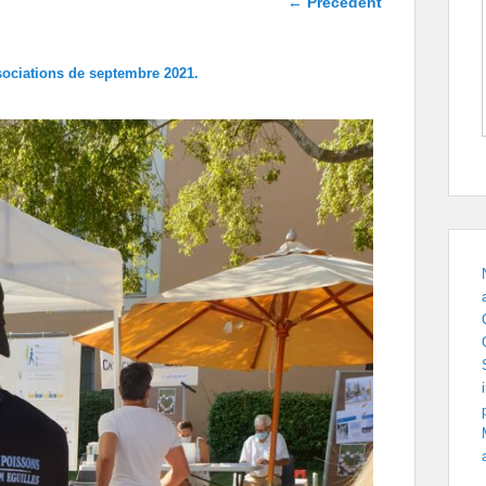
← Précédent
dans les
images
ociations de septembre 2021.