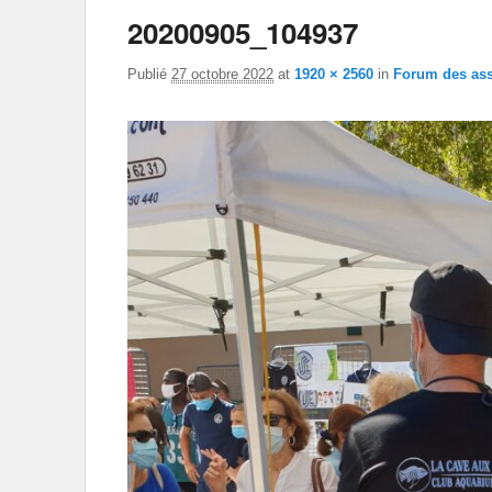
20200905_104937
Publié
27 octobre 2022
at
1920 × 2560
in
Forum des ass