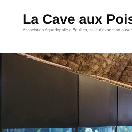
La Cave aux Poi
Association Aquariophile d'Eguilles, salle d'expostion ouve