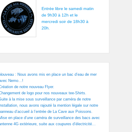
Entrée libre le samedi matin
de 9h30 à 12h et le
mercredi soir de 18h30 à
20h.
Nouveau : Nous avons mis en place un bac d’eau de mer
avec Nemo…!
Création de notre nouveau Flyer.
Changement de logo pour nos nouveaux tee-Shirts.
Suite à la mise sous surveillance par caméra de notre
installation, nous avons rajouté la mention légale sur notre
panneau d’accueil à l’entrée de La Cave aux Poissons.
Mise en place d’une caméra de surveillance des bacs avec
antenne 4G extérieure, suite aux coupures d’électricité…