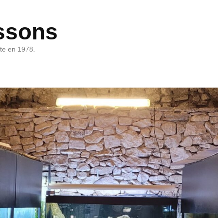
ssons
rte en 1978.