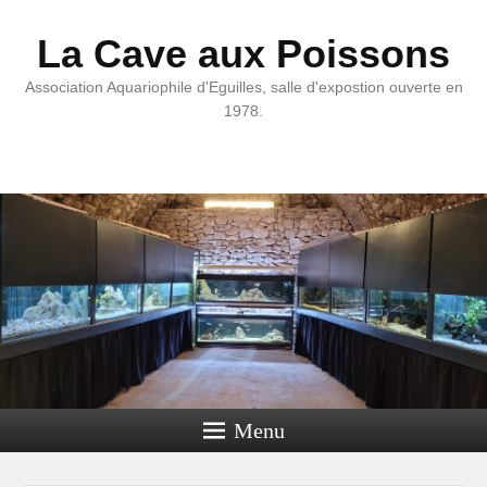
La Cave aux Poissons
Association Aquariophile d'Eguilles, salle d'expostion ouverte en
1978.
Menu