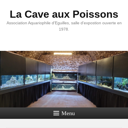
La Cave aux Poissons
Association Aquariophile d'Eguilles, salle d'expostion ouverte en
1978.
Menu