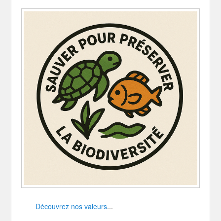
Découvrez nos valeurs
...