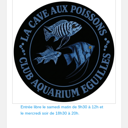
Entrée libre le samedi matin de 9h30 à 12h et
le mercredi soir de 18h30 à 20h.