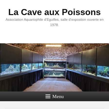
La Cave aux Poissons
Association Aquariophile d'Eguilles, salle d'expostion ouverte en
1978.
Menu