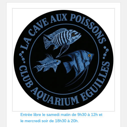
Entrée libre le samedi matin de 9h30 à 12h et
le mercredi soir de 18h30 à 20h.