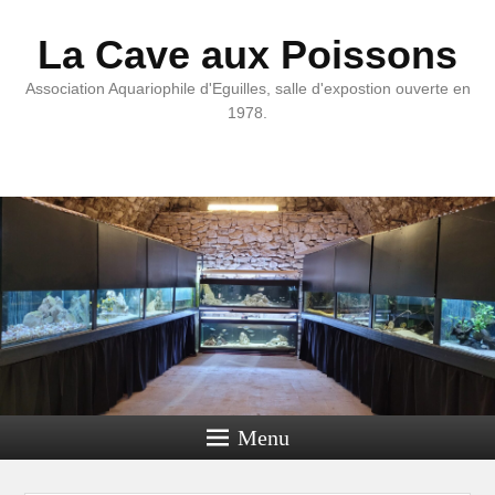
La Cave aux Poissons
Association Aquariophile d'Eguilles, salle d'expostion ouverte en
1978.
Menu