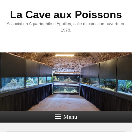
La Cave aux Poissons
Association Aquariophile d'Eguilles, salle d'expostion ouverte en
1978.
Menu