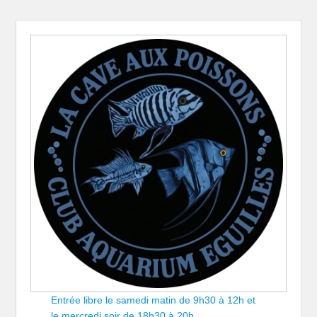
Entrée libre le samedi matin de 9h30 à 12h et
le mercredi soir de 18h30 à 20h.