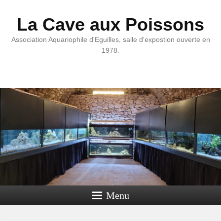
La Cave aux Poissons
Association Aquariophile d'Eguilles, salle d'expostion ouverte en
1978.
Menu