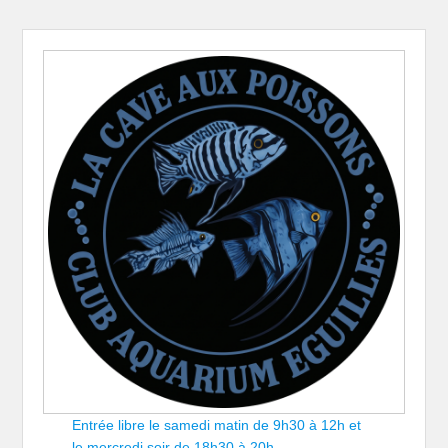
Entrée libre le samedi matin de 9h30 à 12h et
le mercredi soir de 18h30 à 20h.