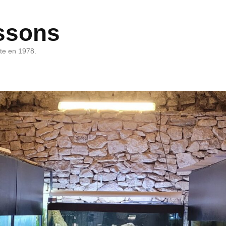
ssons
rte en 1978.