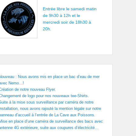
Entrée libre le samedi matin
de 9h30 à 12h et le
mercredi soir de 18h30 à
20h.
Nouveau : Nous avons mis en place un bac d’eau de mer
avec Nemo…!
Création de notre nouveau Flyer.
Changement de logo pour nos nouveaux tee-Shirts.
Suite à la mise sous surveillance par caméra de notre
installation, nous avons rajouté la mention légale sur notre
panneau d’accueil à l’entrée de La Cave aux Poissons.
Mise en place d’une caméra de surveillance des bacs avec
antenne 4G extérieure, suite aux coupures d’électricité…