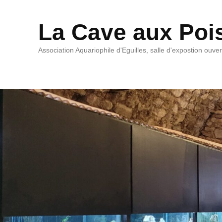
La Cave aux Poi
Association Aquariophile d'Eguilles, salle d'expostion ouve