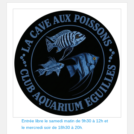
Entrée libre le samedi matin de 9h30 à 12h et
le mercredi soir de 18h30 à 20h.