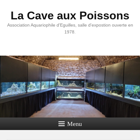
La Cave aux Poissons
Association Aquariophile d'Eguilles, salle d'expostion ouverte en
1978.
Menu