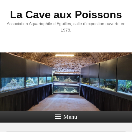
La Cave aux Poissons
Association Aquariophile d'Eguilles, salle d'expostion ouverte en
1978.
Menu