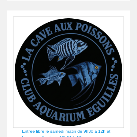
Entrée libre le samedi matin de 9h30 à 12h et