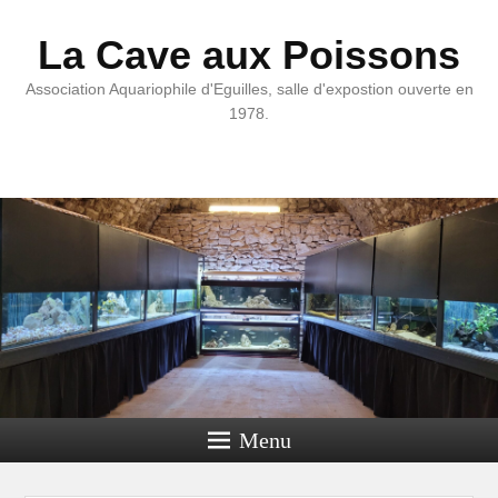
La Cave aux Poissons
Association Aquariophile d'Eguilles, salle d'expostion ouverte en
1978.
Menu