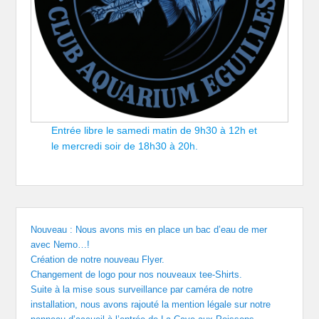
Entrée libre le samedi matin de 9h30 à 12h et
le mercredi soir de 18h30 à 20h.
Nouveau : Nous avons mis en place un bac d’eau de mer
avec Nemo…!
Création de notre nouveau Flyer.
Changement de logo pour nos nouveaux tee-Shirts.
Suite à la mise sous surveillance par caméra de notre
installation, nous avons rajouté la mention légale sur notre