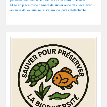
panneau d’accueil à l’entrée de La Cave aux Poissons.
Mise en place d’une caméra de surveillance des bacs avec
antenne 4G extérieure, suite aux coupures d’électricité…