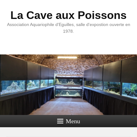
La Cave aux Poissons
Association Aquariophile d'Eguilles, salle d'expostion ouverte en
1978.
Menu