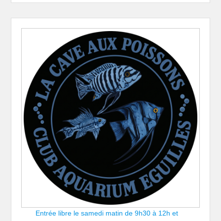
Entrée libre le samedi matin de 9h30 à 12h et