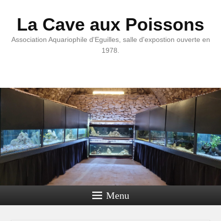
La Cave aux Poissons
Association Aquariophile d'Eguilles, salle d'expostion ouverte en
1978.
Menu