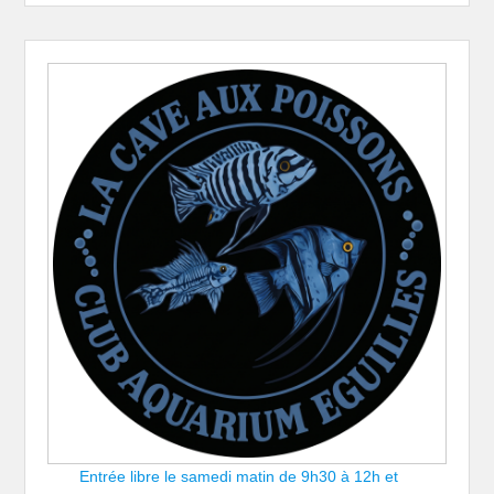
Entrée libre le samedi matin de 9h30 à 12h et