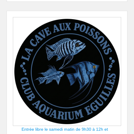
Entrée libre le samedi matin de 9h30 à 12h et