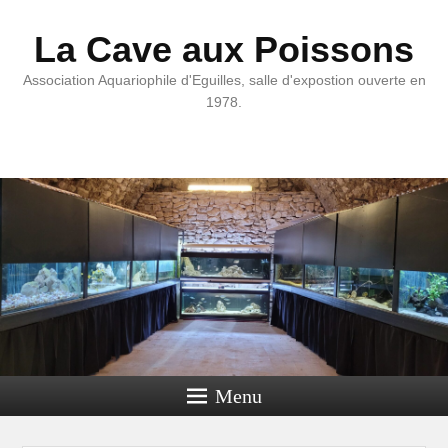
La Cave aux Poissons
Association Aquariophile d'Eguilles, salle d'expostion ouverte en
1978.
Menu