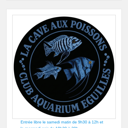
Entrée libre le samedi matin de 9h30 à 12h et