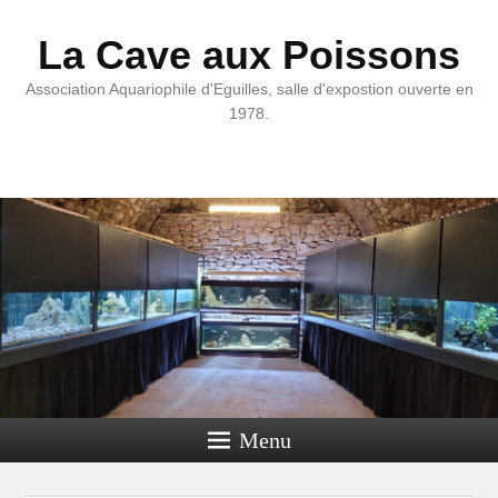
La Cave aux Poissons
Association Aquariophile d'Eguilles, salle d'expostion ouverte en
1978.
Menu