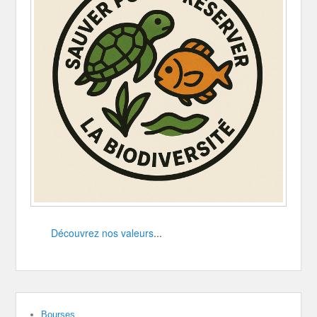
Découvrez nos valeurs
...
Bourses