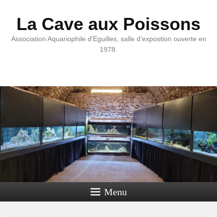
La Cave aux Poissons
Association Aquariophile d'Eguilles, salle d'expostion ouverte en
1978.
Menu