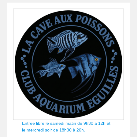
Entrée libre le samedi matin de 9h30 à 12h et
le mercredi soir de 18h30 à 20h.