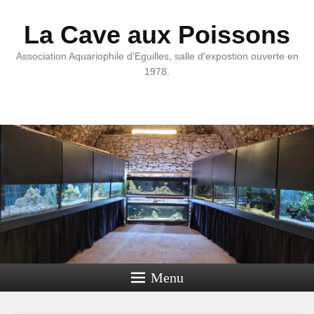
La Cave aux Poissons
Association Aquariophile d'Eguilles, salle d'expostion ouverte en
1978.
Menu