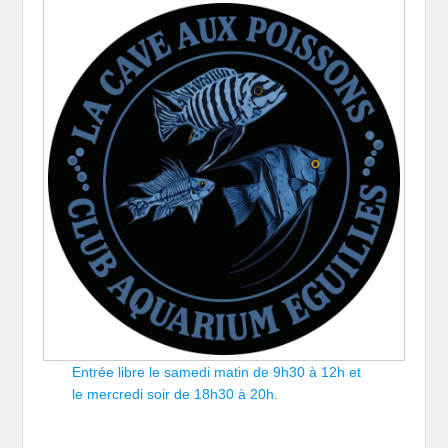
Entrée libre le samedi matin de 9h30 à 12h et
le mercredi soir de 18h30 à 20h.