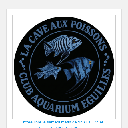
Entrée libre le samedi matin de 9h30 à 12h et