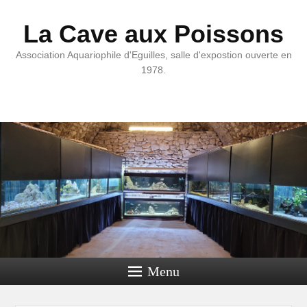
La Cave aux Poissons
Association Aquariophile d'Eguilles, salle d'expostion ouverte en
1978.
Menu