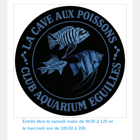
Entrée libre le samedi matin de 9h30 à 12h et
le mercredi soir de 18h30 à 20h.