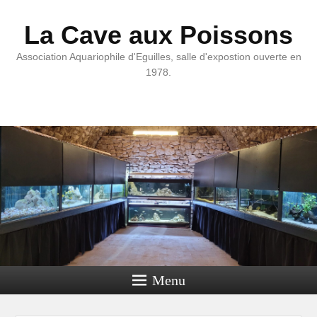
La Cave aux Poissons
Association Aquariophile d'Eguilles, salle d'expostion ouverte en
1978.
Menu