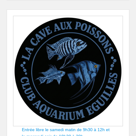
Entrée libre le samedi matin de 9h30 à 12h et