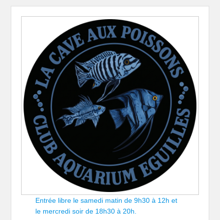
Entrée libre le samedi matin de 9h30 à 12h et
le mercredi soir de 18h30 à 20h.