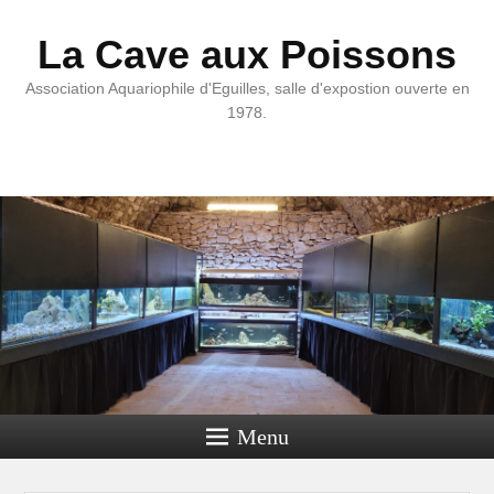
La Cave aux Poissons
Association Aquariophile d'Eguilles, salle d'expostion ouverte en
1978.
Menu