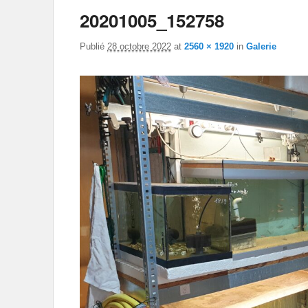
20201005_152758
Publié
28 octobre 2022
at
2560 × 1920
in
Galerie