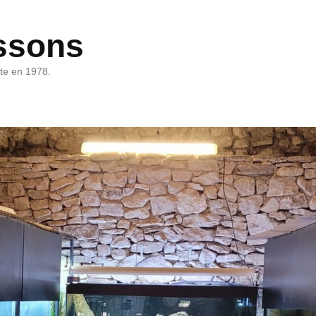
ssons
rte en 1978.