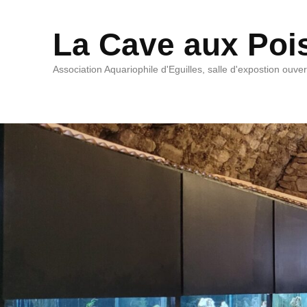
La Cave aux Poi
Association Aquariophile d'Eguilles, salle d'expostion ouve