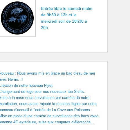
Entrée libre le samedi matin
de 9h30 à 12h et le
mercredi soir de 18h30 à
20h.
Nouveau : Nous avons mis en place un bac d’eau de mer
avec Nemo…!
Création de notre nouveau Flyer.
Changement de logo pour nos nouveaux tee-Shirts.
Suite à la mise sous surveillance par caméra de notre
installation, nous avons rajouté la mention légale sur notre
panneau d’accueil à l’entrée de La Cave aux Poissons.
Mise en place d’une caméra de surveillance des bacs avec
antenne 4G extérieure, suite aux coupures d’électricité…