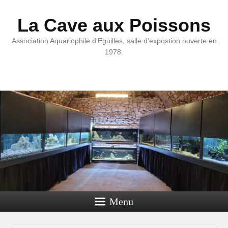
La Cave aux Poissons
Association Aquariophile d'Eguilles, salle d'expostion ouverte en
1978.
Menu