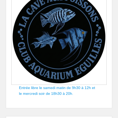
Entrée libre le samedi matin de 9h30 à 12h et
le mercredi soir de 18h30 à 20h.