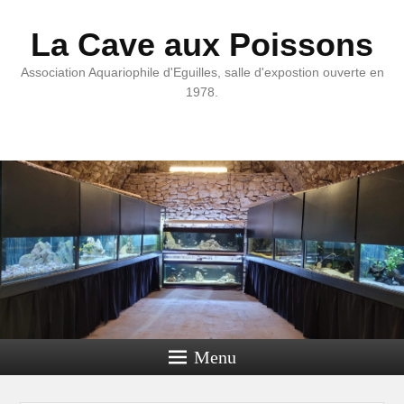
La Cave aux Poissons
Association Aquariophile d'Eguilles, salle d'expostion ouverte en
1978.
Menu