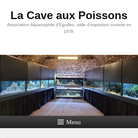
La Cave aux Poissons
Association Aquariophile d'Eguilles, salle d'expostion ouverte en
1978.
Menu