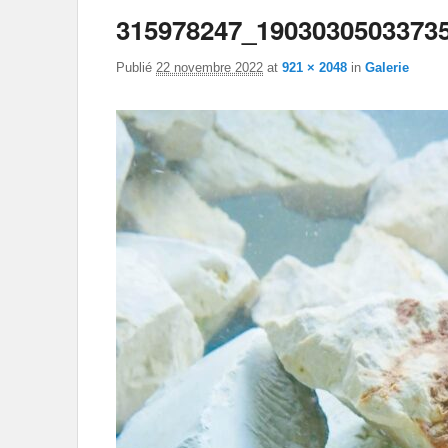
315978247_1903030503373
Publié
22 novembre 2022
at
921 × 2048
in
Galerie