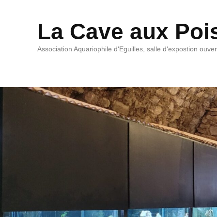
La Cave aux Poi
Association Aquariophile d'Eguilles, salle d'expostion ouve