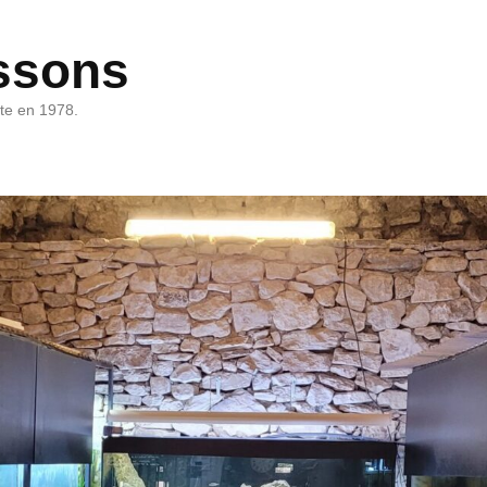
ssons
rte en 1978.