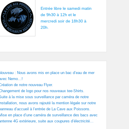
Entrée libre le samedi matin
de 9h30 à 12h et le
mercredi soir de 18h30 à
20h.
Nouveau : Nous avons mis en place un bac d’eau de mer
avec Nemo…!
Création de notre nouveau Flyer.
Changement de logo pour nos nouveaux tee-Shirts.
Suite à la mise sous surveillance par caméra de notre
installation, nous avons rajouté la mention légale sur notre
panneau d’accueil à l’entrée de La Cave aux Poissons.
Mise en place d’une caméra de surveillance des bacs avec
antenne 4G extérieure, suite aux coupures d’électricité…