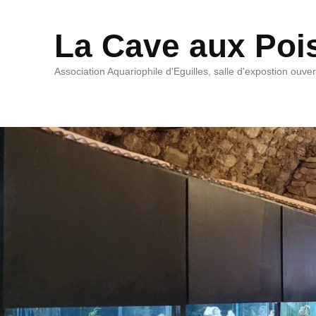
La Cave aux Poi
Association Aquariophile d'Eguilles, salle d'expostion ouve