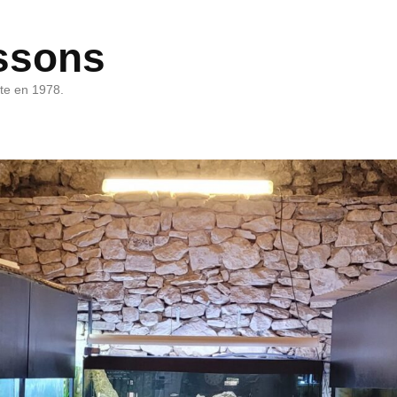
ssons
rte en 1978.