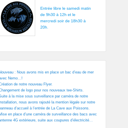
Entrée libre le samedi matin
de 9h30 à 12h et le
mercredi soir de 18h30 à
20h.
Nouveau : Nous avons mis en place un bac d’eau de mer
avec Nemo…!
Création de notre nouveau Flyer.
Changement de logo pour nos nouveaux tee-Shirts.
Suite à la mise sous surveillance par caméra de notre
installation, nous avons rajouté la mention légale sur notre
panneau d’accueil à l’entrée de La Cave aux Poissons.
Mise en place d’une caméra de surveillance des bacs avec
antenne 4G extérieure, suite aux coupures d’électricité…