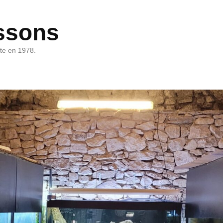
ssons
rte en 1978.