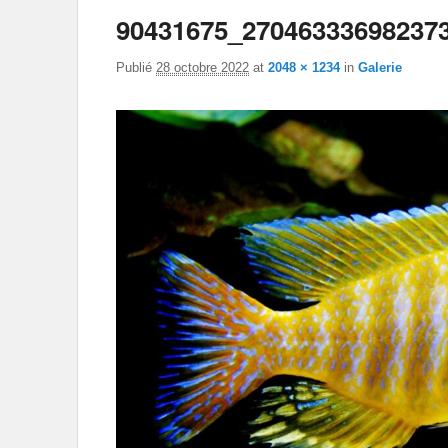
90431675_27046333698237
Publié
28 octobre 2022
at
2048 × 1234
in
Galerie