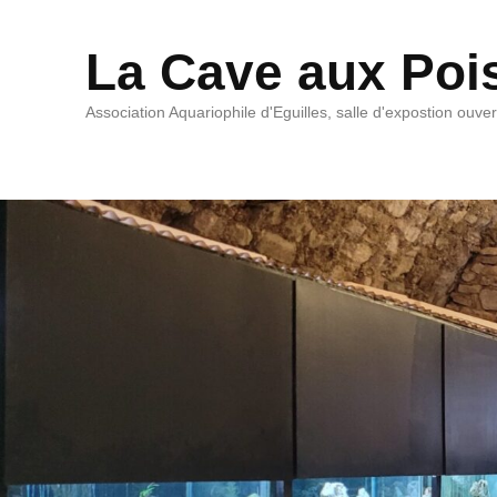
La Cave aux Poi
Association Aquariophile d'Eguilles, salle d'expostion ouve