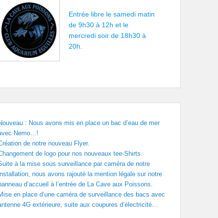
Entrée libre le samedi matin
de 9h30 à 12h et le
mercredi soir de 18h30 à
20h.
Nouveau : Nous avons mis en place un bac d’eau de mer
avec Nemo…!
Création de notre nouveau Flyer.
Changement de logo pour nos nouveaux tee-Shirts.
Suite à la mise sous surveillance par caméra de notre
installation, nous avons rajouté la mention légale sur notre
panneau d’accueil à l’entrée de La Cave aux Poissons.
Mise en place d’une caméra de surveillance des bacs avec
antenne 4G extérieure, suite aux coupures d’électricité…