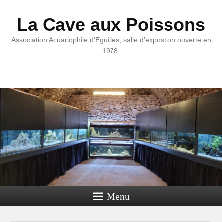
La Cave aux Poissons
Association Aquariophile d'Eguilles, salle d'expostion ouverte en
1978.
Menu