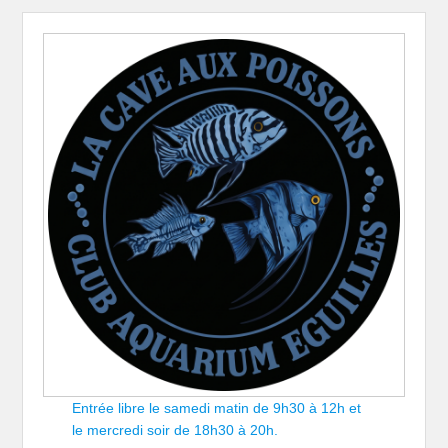
Entrée libre le samedi matin de 9h30 à 12h et
le mercredi soir de 18h30 à 20h.