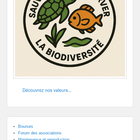
Découvrez nos valeurs
...
Bourses
Forum des associations
Maintenance et reproduction