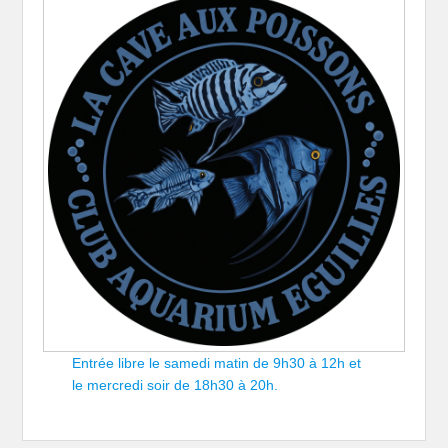
Entrée libre le samedi matin de 9h30 à 12h et
le mercredi soir de 18h30 à 20h.