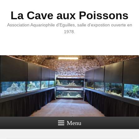
La Cave aux Poissons
Association Aquariophile d'Eguilles, salle d'expostion ouverte en
1978.
Menu