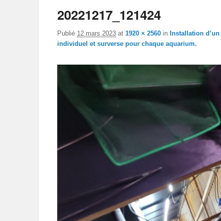
20221217_121424
Publié
12 mars 2023
at
1920 × 2560
in
Installation d’u
individuel et surverse pour chaque aquarium.