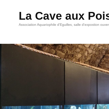
La Cave aux Poi
Association Aquariophile d'Eguilles, salle d'expostion ouve