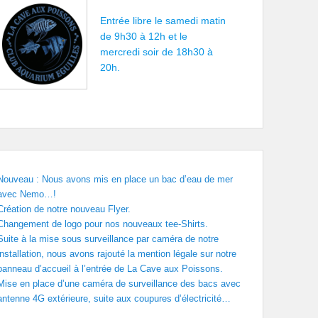
Entrée libre le samedi matin
de 9h30 à 12h et le
mercredi soir de 18h30 à
20h.
Nouveau : Nous avons mis en place un bac d’eau de mer
avec Nemo…!
Création de notre nouveau Flyer.
Changement de logo pour nos nouveaux tee-Shirts.
Suite à la mise sous surveillance par caméra de notre
installation, nous avons rajouté la mention légale sur notre
panneau d’accueil à l’entrée de La Cave aux Poissons.
Mise en place d’une caméra de surveillance des bacs avec
antenne 4G extérieure, suite aux coupures d’électricité…