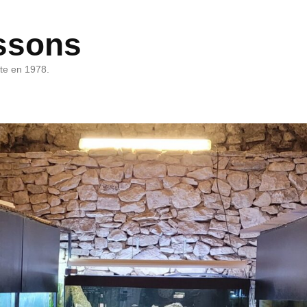
ssons
rte en 1978.