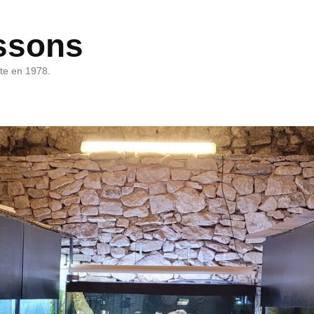
ssons
rte en 1978.