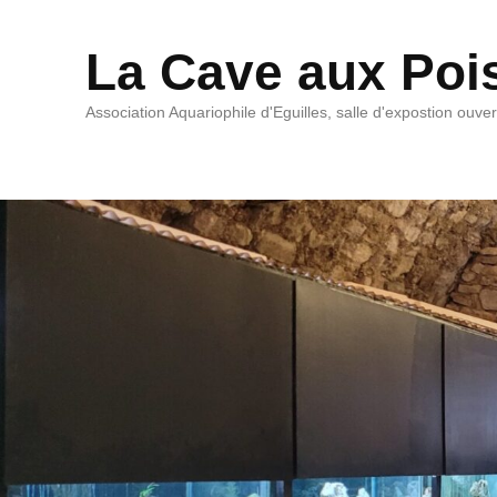
La Cave aux Poi
Association Aquariophile d'Eguilles, salle d'expostion ouve