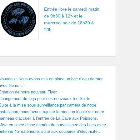
Entrée libre le samedi matin
de 9h30 à 12h et le
mercredi soir de 18h30 à
20h.
Nouveau : Nous avons mis en place un bac d’eau de mer
avec Nemo…!
Création de notre nouveau Flyer.
Changement de logo pour nos nouveaux tee-Shirts.
Suite à la mise sous surveillance par caméra de notre
installation, nous avons rajouté la mention légale sur notre
panneau d’accueil à l’entrée de La Cave aux Poissons.
Mise en place d’une caméra de surveillance des bacs avec
antenne 4G extérieure, suite aux coupures d’électricité…