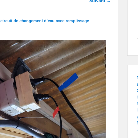
Suivant →
dans les
images
n circuit de changement d’eau avec remplissage