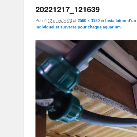
20221217_121639
Publié
12 mars 2023
at
2560 × 1920
in
Installation d’u
individuel et surverse pour chaque aquarium.