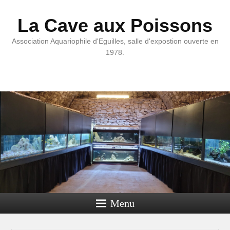
La Cave aux Poissons
Association Aquariophile d'Eguilles, salle d'expostion ouverte en
1978.
Menu