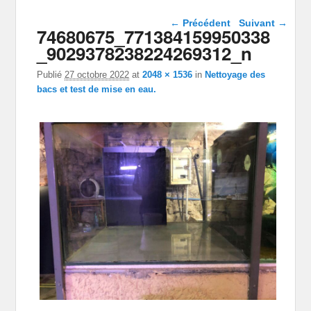
Navigation dans les
← Précédent
Suivant →
74680675_771384159950338
images
_9029378238224269312_n
Publié
27 octobre 2022
at
2048 × 1536
in
Nettoyage des
bacs et test de mise en eau.