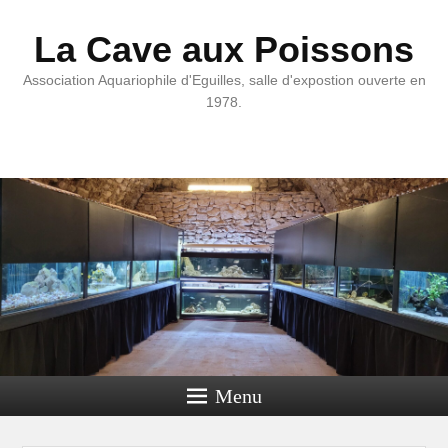
La Cave aux Poissons
Association Aquariophile d'Eguilles, salle d'expostion ouverte en
1978.
Menu