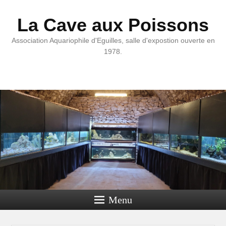
La Cave aux Poissons
Association Aquariophile d'Eguilles, salle d'expostion ouverte en
1978.
Menu