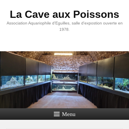
La Cave aux Poissons
Association Aquariophile d'Eguilles, salle d'expostion ouverte en
1978.
Menu