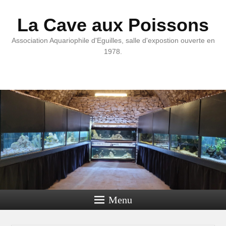
La Cave aux Poissons
Association Aquariophile d'Eguilles, salle d'expostion ouverte en
1978.
Menu