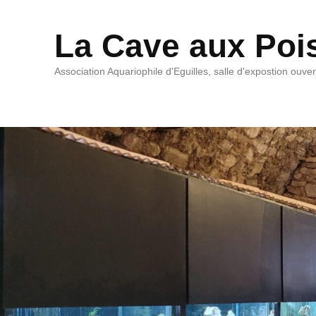
La Cave aux Poi
Association Aquariophile d'Eguilles, salle d'expostion ouve