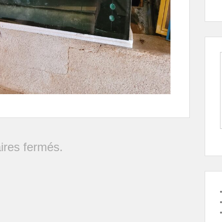
res fermés.