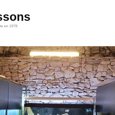
ssons
rte en 1978.