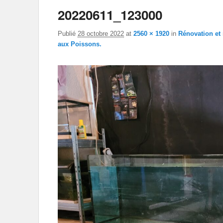
20220611_123000
Publié
28 octobre 2022
at
2560 × 1920
in
Rénovation et 
aux Poissons.