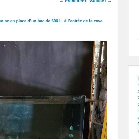
← Précédent
Suivant →
images
mise en place d’un bac de 600 L. à l’entrée de la cave