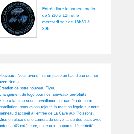
Entrée libre le samedi matin
de 9h30 à 12h et le
mercredi soir de 18h30 à
20h.
Nouveau : Nous avons mis en place un bac d’eau de mer
avec Nemo…!
Création de notre nouveau Flyer.
Changement de logo pour nos nouveaux tee-Shirts.
Suite à la mise sous surveillance par caméra de notre
installation, nous avons rajouté la mention légale sur notre
panneau d’accueil à l’entrée de La Cave aux Poissons.
Mise en place d’une caméra de surveillance des bacs avec
antenne 4G extérieure, suite aux coupures d’électricité…