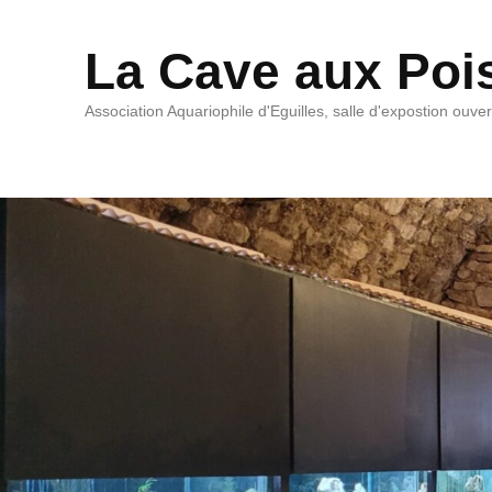
La Cave aux Poi
Association Aquariophile d'Eguilles, salle d'expostion ouve