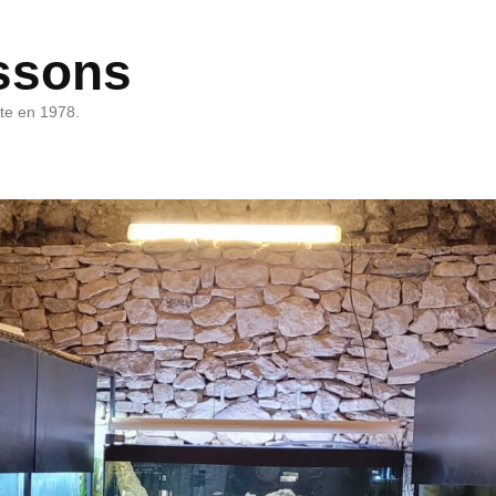
ssons
rte en 1978.