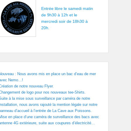
Entrée libre le samedi matin
de 9h30 à 12h et le
mercredi soir de 18h30 à
20h.
Nouveau : Nous avons mis en place un bac d’eau de mer
avec Nemo…!
Création de notre nouveau Flyer.
Changement de logo pour nos nouveaux tee-Shirts.
Suite à la mise sous surveillance par caméra de notre
installation, nous avons rajouté la mention légale sur notre
panneau d’accueil à l’entrée de La Cave aux Poissons.
Mise en place d’une caméra de surveillance des bacs avec
antenne 4G extérieure, suite aux coupures d’électricité…