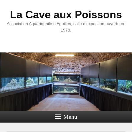
La Cave aux Poissons
Association Aquariophile d'Eguilles, salle d'expostion ouverte en
1978.
Menu