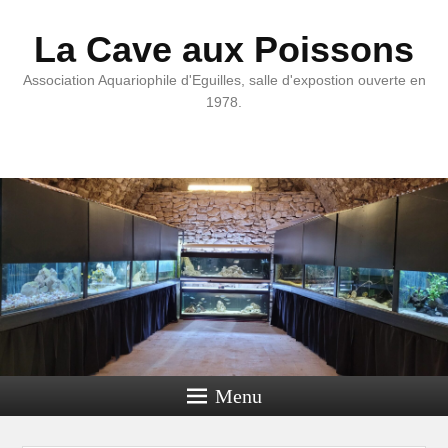
La Cave aux Poissons
Association Aquariophile d'Eguilles, salle d'expostion ouverte en
1978.
Menu