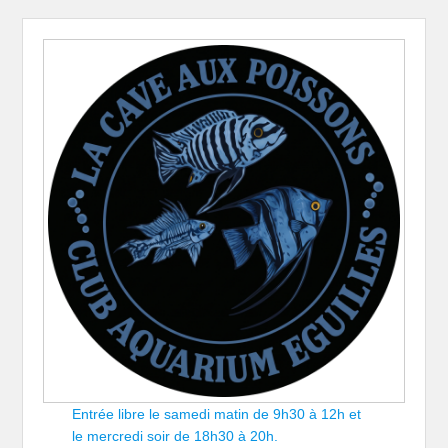
Entrée libre le samedi matin de 9h30 à 12h et
le mercredi soir de 18h30 à 20h.