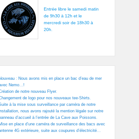
Entrée libre le samedi matin
de 9h30 à 12h et le
mercredi soir de 18h30 à
20h.
Nouveau : Nous avons mis en place un bac d’eau de mer
avec Nemo…!
Création de notre nouveau Flyer.
Changement de logo pour nos nouveaux tee-Shirts.
Suite à la mise sous surveillance par caméra de notre
installation, nous avons rajouté la mention légale sur notre
panneau d’accueil à l’entrée de La Cave aux Poissons.
Mise en place d’une caméra de surveillance des bacs avec
antenne 4G extérieure, suite aux coupures d’électricité…