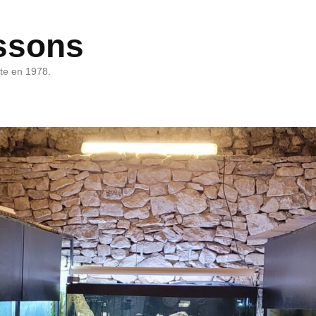
ssons
rte en 1978.