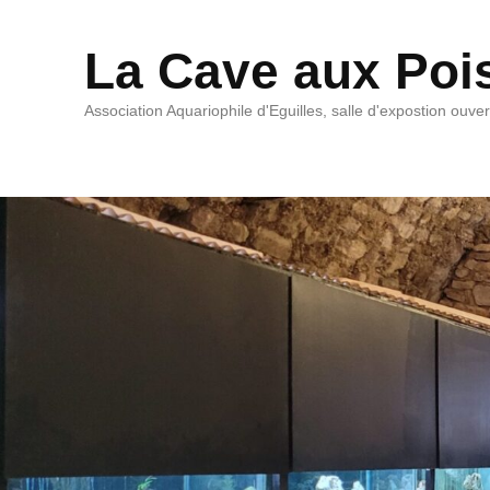
La Cave aux Poi
Association Aquariophile d'Eguilles, salle d'expostion ouve