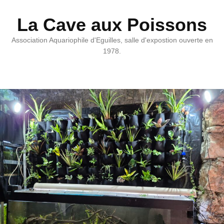
La Cave aux Poissons
Association Aquariophile d'Eguilles, salle d'expostion ouverte en
1978.