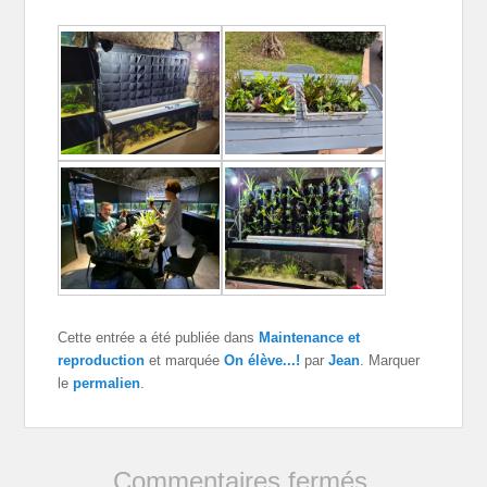
Cette entrée a été publiée dans
Maintenance et
reproduction
et marquée
On élève...!
par
Jean
. Marquer
le
permalien
.
Commentaires fermés.