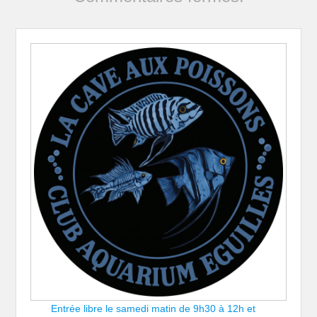
Entrée libre le samedi matin de 9h30 à 12h et