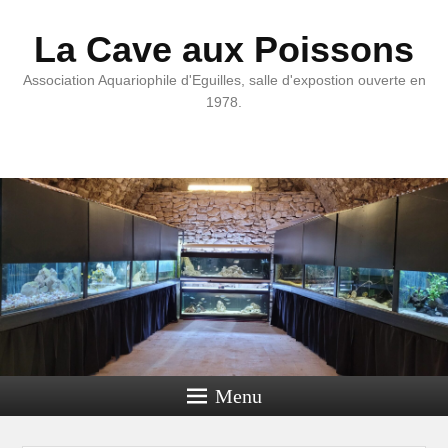
La Cave aux Poissons
Association Aquariophile d'Eguilles, salle d'expostion ouverte en
1978.
Menu